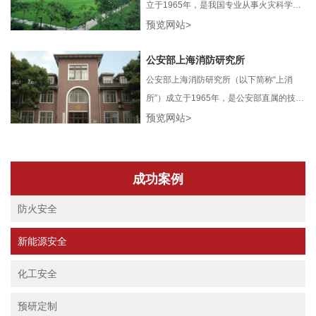
立于1965年，是我国专业从事火灾科学研
究、消防技术开发、火灾物证鉴定、消防
预览网站>
产品检验、消防安全评估、电气安全检
公安部上海消防研究所
测、消防标准规范研究、消防科技情报研
究和应用服务的公益性研究机构。
公安部上海消防研究所（以下简称“上消
所”）成立于1965年，是公安部直属的技术
警察单位，是国家级社会公益型科研机
预览网站>
构。上消所主要从事消防基础理论与管
理、消防装备与技术、灾害事故预防与控
制技术、消防执勤训练技术、火灾物证鉴
成功案例
定技术、产品检验装置与技术和工程消防
防火安全
技术的研究工作。
新能源安全
化工安全
预研定制