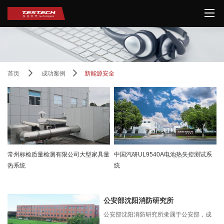
首页
首页
成功案例
新能源安全
关于我们
产品中心
技术服务
测试中心
成功案例
常州标检质量检测有限公司大型家具量
中国汽研UL9540A电池热失控测试系
新闻动态
热系统
统
联系我们
公安部沈阳消防研究所
公安部沈阳消防研究所隶属于公安部，成