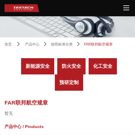
首页
首页
产品中心
按照标准分类
FAR联邦航空规章
关于我们
产品中心
新能源安全
防火安全
化工安全
技术服务
测试中心
预研定制
成功案例
新闻动态
FAR联邦航空规章
联系我们
暂无
产品中心 / Products