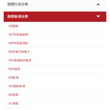
按照行业分类
按照标准分类
GB国标
ASTM美国材料
NFPA美国消防
IEEE电气和电子
FAA美国联邦航空
BSS波音
EN欧洲
ISO国际标准
BS英国
UL保险