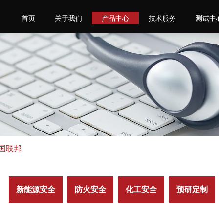
首页
关于我们
产品中心
技术服务
测试中
美国联邦
新能源安全
防火安全
化工安全
预研定制