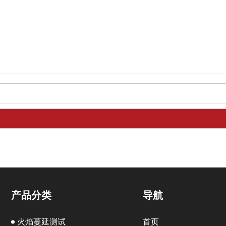
产品分类
导航
火焰蔓延测试
首页