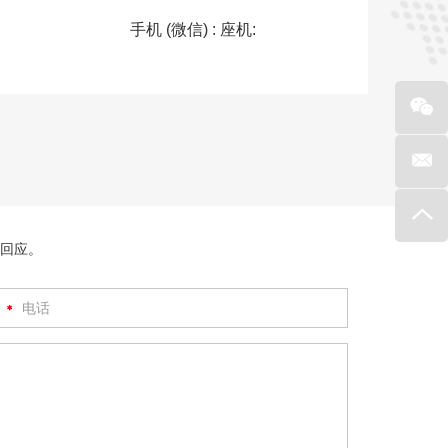
手机 (微信) : 座机:
出回应。